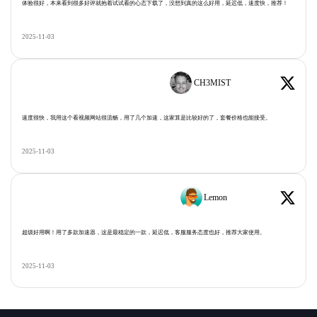
体验很好，本来看到很多好评就抱着试试看的心态下载了，没想到真的这么好用，延迟低，速度快，推荐！
2025-11-03
CH3MIST
速度很快，我用这个看视频网站很流畅，用了几个加速，这家算是比较好的了，套餐价格也能接受。
2025-11-03
Lemon
超级好用啊！用了多款加速器，这是最稳定的一款，延迟低，客服服务态度也好，推荐大家使用。
2025-11-03